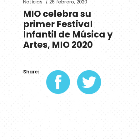
Noticias
26 febrero, 2020
MIO celebra su
primer Festival
Infantil de Música y
Artes, MIO 2020
Share: