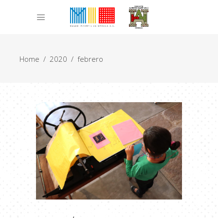
Home
/
2020
/
febrero