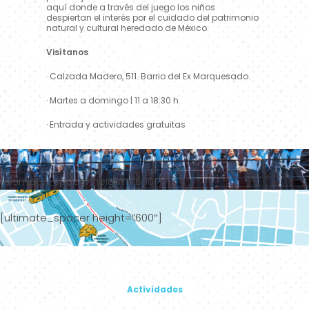
aquí donde a través del juego los niños
despiertan el interés por el cuidado del patrimonio
natural y cultural heredado de México.
Visítanos
· Calzada Madero, 511. Barrio del Ex Marquesado.
· Martes a domingo | 11 a 18:30 h
· Entrada y actividades gratuitas
[ultimate_spacer height=”600″]
[ultimate_spacer height=”600″]
Actividades