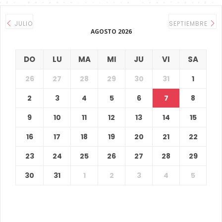
JULIO
SEPTIEMBRE
AGOSTO 2026
DO
LU
MA
MI
JU
VI
SA
26
27
28
29
30
31
1
2
3
4
5
6
7
8
9
10
11
12
13
14
15
16
17
18
19
20
21
22
23
24
25
26
27
28
29
30
31
1
2
3
4
5