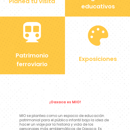
Planea tu visita
educativos
Patrimonio
Exposiciones
ferroviario
¡Oaxaca es MIO!
MIO se plantea como un espacio de educación
patrimonial para el público infantil bajo la idea de
hacer un viaje por la historia y vida de los
personajes más emblemáticos de Oaxaca. Es