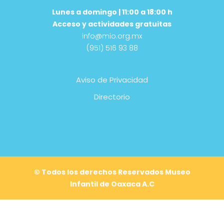
Lunes a domingo | 11:00 a 18:00 h
Acceso y actividades gratuitas
info@mio.org.mx
(951) 516 93 88
Aviso de Privacidad
Directorio
© Todos los derechos Reservados Museo
Infantil de Oaxaca A.C