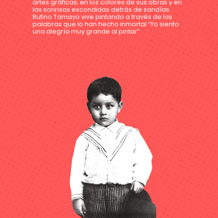
artes gráficas; en los colores de sus obras y en
las sonrisas escondidas detrás de sandías.
Rufino Tamayo vive pintando a través de las
palabras que lo han hecho inmortal “Yo siento
una alegría muy grande al pintar”