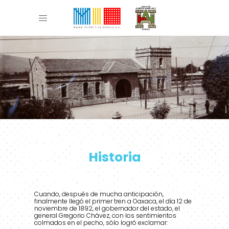
Historia Ferrocarril
Historia
Cuando, después de mucha anticipación,
finalmente llegó el primer tren a Oaxaca, el día 12 de
noviembre de 1892, el gobernador del estado, el
general Gregorio Chávez, con los sentimientos
colmados en el pecho, sólo logró exclamar: