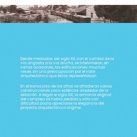
[ultimate_spacer height=”600″ height_on_mob=”250″]
Desde mediados del siglo XX, con el cambio de la
vía angosta a la vía ancha, se intervinieron, en
varias ocasiones, las edificaciones; muchas
veces sin una preocupación por el valor
arquitectónico que éstas representaban.
En el transcurso de los años se añadieron varias
construcciones poco estéticas alrededor de la
estación. A llegar el siglo XXI, la armonía original
del complejo se había perdido y sólo con
dificultad podía apreciarse la elegancia del
proyecto arquitectónico original.