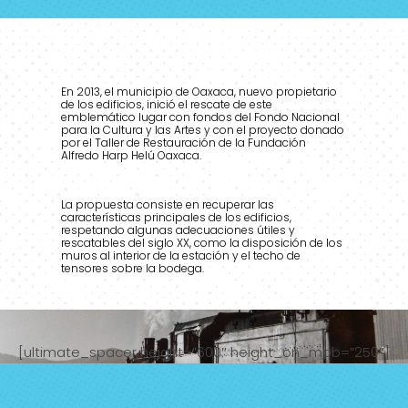
En 2013, el municipio de Oaxaca, nuevo propietario
de los edificios, inició el rescate de este
emblemático lugar con fondos del Fondo Nacional
para la Cultura y las Artes y con el proyecto donado
por el Taller de Restauración de la Fundación
Alfredo Harp Helú Oaxaca.
La propuesta consiste en recuperar las
características principales de los edificios,
respetando algunas adecuaciones útiles y
rescatables del siglo XX, como la disposición de los
muros al interior de la estación y el techo de
tensores sobre la bodega.
[ultimate_spacer height=”600″ height_on_mob=”250″]