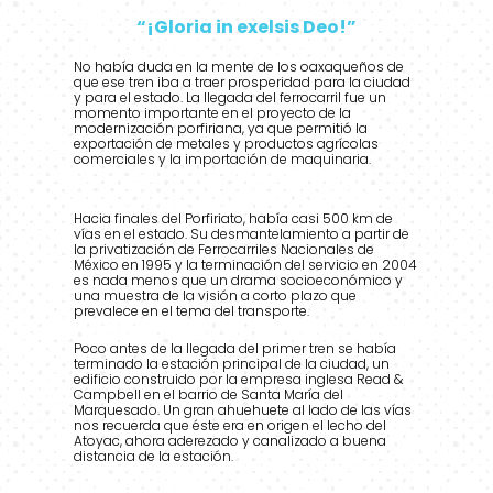
“¡Gloria in exelsis Deo!”
No había duda en la mente de los oaxaqueños de
que ese tren iba a traer prosperidad para la ciudad
y para el estado. La llegada del ferrocarril fue un
momento importante en el proyecto de la
modernización porfiriana, ya que permitió la
exportación de metales y productos agrícolas
comerciales y la importación de maquinaria.
Hacia finales del Porfiriato, había casi 500 km de
vías en el estado. Su desmantelamiento a partir de
la privatización de Ferrocarriles Nacionales de
México en 1995 y la terminación del servicio en 2004
es nada menos que un drama socioeconómico y
una muestra de la visión a corto plazo que
prevalece en el tema del transporte.
Poco antes de la llegada del primer tren se había
terminado la estación principal de la ciudad, un
edificio construido por la empresa inglesa Read &
Campbell en el barrio de Santa María del
Marquesado. Un gran ahuehuete al lado de las vías
nos recuerda que éste era en origen el lecho del
Atoyac, ahora aderezado y canalizado a buena
distancia de la estación.