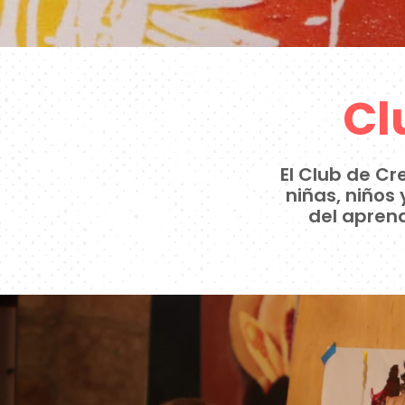
Cl
El Club de Cr
niñas, niños
del aprendi