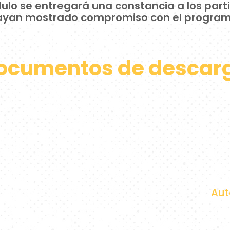
lo se entregará una constancia a los part
ayan mostrado compromiso con el program
ocumentos de descar
Aut