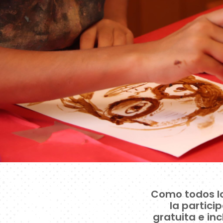
Como todos lo
la partic
gratuita e in