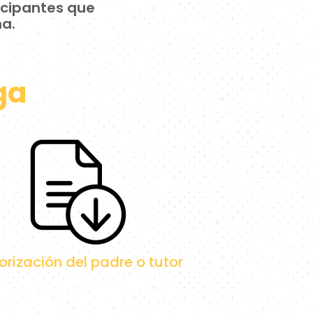
icipantes que
a.
ga
orización del padre o tutor