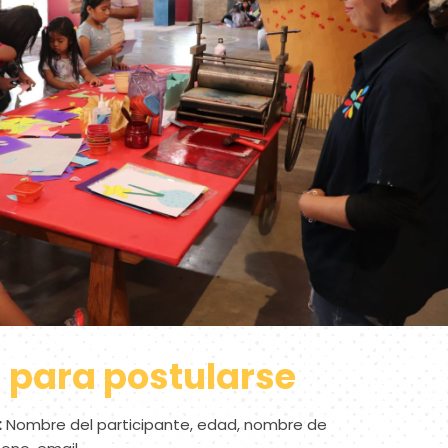
 para postularse
:
Nombre del participante, edad, nombre de