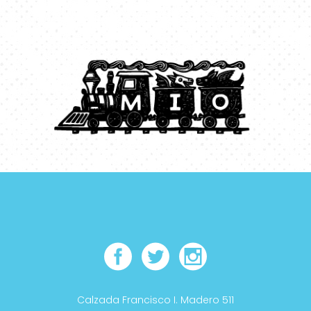
Calzada Francisco I. Madero 511