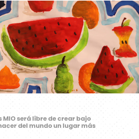
 MIO será libre de crear bajo
 hacer del mundo un lugar más