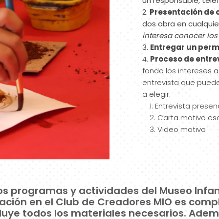
un responsable, teléf
Presentación de o
dos obra en cualqui
interesa conocer los 
Entregar un perm
Proceso de entre
fondo los intereses a
entrevista que puede
a elegir:
Entrevista prese
Carta motivo es
Video motivo
s programas y actividades del Museo Infan
ipación en el Club de Creadores MIO es com
cluye todos los materiales necesarios. Adem