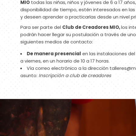
MIO
todas las niñas, niños y jóvenes de 6 a 17 año
disponibilidad de tiempo, estén interesados en las
y deseen aprender a practicarlas desde un nivel pri
Para ser parte del
Club de Creadores MIO,
los in
podrán hacer llegar su postulación a través de uno
siguientes medios de contacto:
De manera presencial
en las instalaciones de
a viernes, en un horario de 10 a 17 horas.
Vía correo electrónico a la dirección
talleres@m
asunto:
Inscripción a club de creadores