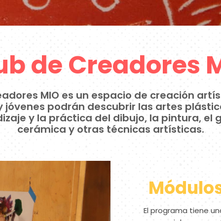
ub de Creadores 
eadores MIO es un espacio de creación artís
 y jóvenes podrán descubrir las artes plásti
zaje y la práctica del dibujo, la pintura, el
cerámica y otras técnicas artísticas.
Módulos
El programa tiene un