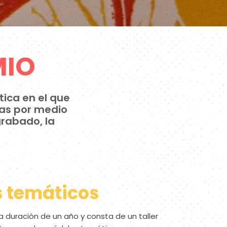
MIO
tica en el que
cas por medio
 grabado, la
 temáticos
a duración de un año y consta de un taller